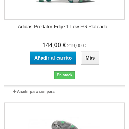
Adidas Predator Edge.1 Low FG Plateado...
144,00 €
219,00 €
Añadir al carrito
Más
En stock
Añadir para comparar