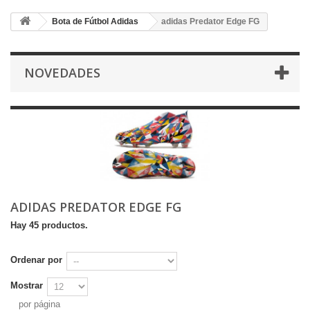
Bota de Fútbol Adidas
adidas Predator Edge FG
NOVEDADES
ADIDAS PREDATOR EDGE FG
Hay 45 productos.
Ordenar por
Mostrar
por página