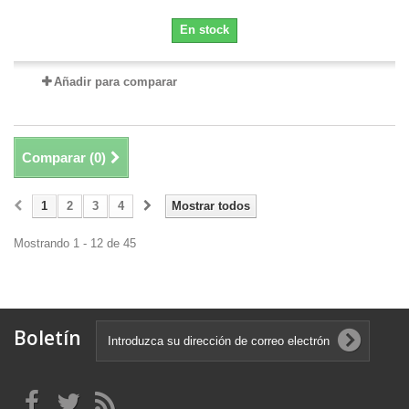
En stock
Añadir para comparar
Comparar (
0
)
1
2
3
4
Mostrar todos
Mostrando 1 - 12 de 45
Boletín