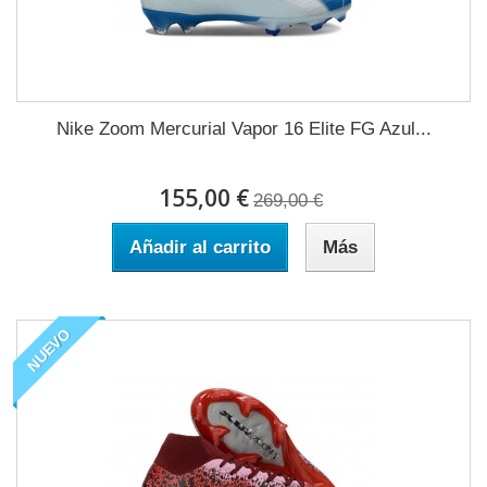
Nike Zoom Mercurial Vapor 16 Elite FG Azul...
155,00 €
269,00 €
Añadir al carrito
Más
NUEVO