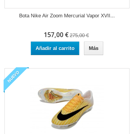
Bota Nike Air Zoom Mercurial Vapor XVII...
157,00 €
275,00 €
Añadir al carrito
Más
NUEVO