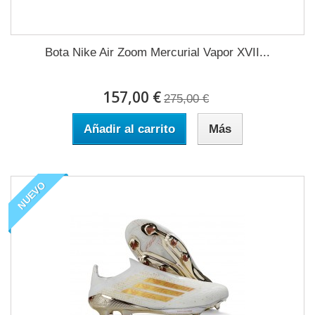
Bota Nike Air Zoom Mercurial Vapor XVII...
157,00 €
275,00 €
Añadir al carrito
Más
NUEVO