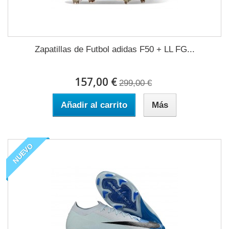
Zapatillas de Futbol adidas F50 + LL FG...
157,00 €
299,00 €
Añadir al carrito
Más
NUEVO