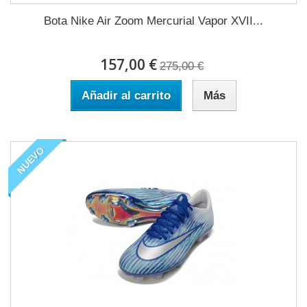
Bota Nike Air Zoom Mercurial Vapor XVII...
157,00 €
275,00 €
Añadir al carrito
Más
NUEVO