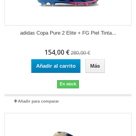
adidas Copa Pure 2 Elite + FG Piel Tinta...
154,00 €
280,00 €
Añadir al carrito
Más
En stock
Añadir para comparar