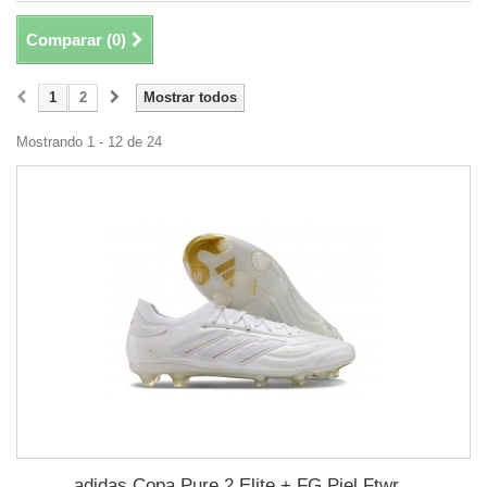
Comparar (
0
)
1
2
Mostrar todos
Mostrando 1 - 12 de 24
adidas Copa Pure 2 Elite + FG Piel Ftwr...