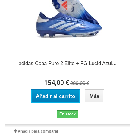
adidas Copa Pure 2 Elite + FG Lucid Azul...
154,00 €
280,00 €
Añadir al carrito
Más
En stock
Añadir para comparar