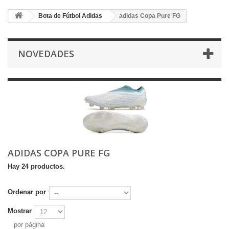
Bota de Fútbol Adidas
adidas Copa Pure FG
NOVEDADES
ADIDAS COPA PURE FG
Hay 24 productos.
Ordenar por
Mostrar
por página