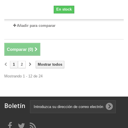
En stock
Añadir para comparar
Comparar (
0
)
1
2
Mostrar todos
Mostrando 1 - 12 de 24
Boletín