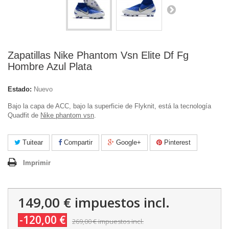
Zapatillas Nike Phantom Vsn Elite Df Fg
Hombre Azul Plata
Estado:
Nuevo
Bajo la capa de ACC, bajo la superficie de Flyknit, está la tecnología
Quadfit de
Nike phantom vsn
.
Tuitear
Compartir
Google+
Pinterest
Imprimir
149,00 €
impuestos incl.
-120,00 €
269,00 €
impuestos incl.