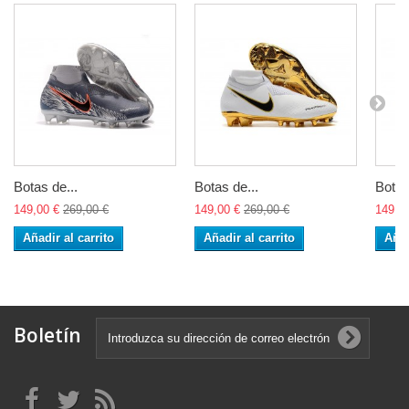
Botas de...
Botas de...
Botas
149,00 €
269,00 €
149,00 €
269,00 €
149,0
Añadir al carrito
Añadir al carrito
Añad
Boletín