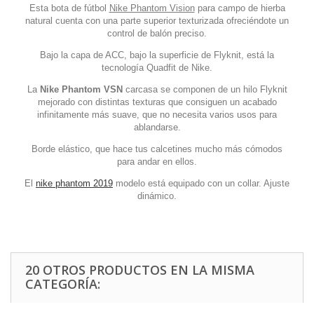
Esta bota de fútbol
Nike Phantom Vision
para campo de hierba
natural cuenta con una parte superior texturizada ofreciéndote un
control de balón preciso.
Bajo la capa de ACC, bajo la superficie de Flyknit, está la
tecnología Quadfit de Nike.
La
Nike Phantom VSN
carcasa se componen de un hilo Flyknit
mejorado con distintas texturas que consiguen un acabado
infinitamente más suave, que no necesita varios usos para
ablandarse.
Borde elástico, que hace tus calcetines mucho más cómodos
para andar en ellos.
El
nike phantom 2019
modelo está equipado con un collar. Ajuste
dinámico.
20 OTROS PRODUCTOS EN LA MISMA
CATEGORÍA: