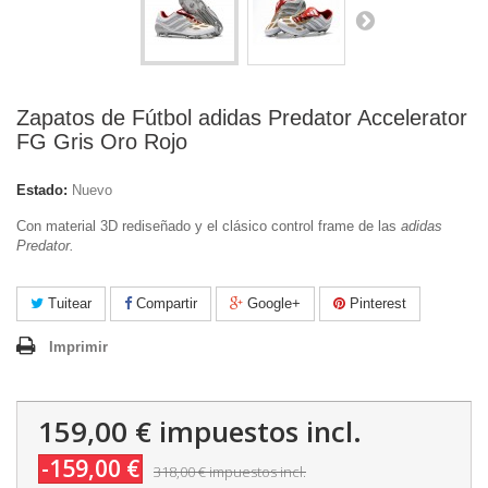
Zapatos de Fútbol adidas Predator Accelerator
FG Gris Oro Rojo
Estado:
Nuevo
Con material 3D rediseñado y el clásico control frame de las
adidas
Predator.
Tuitear
Compartir
Google+
Pinterest
Imprimir
159,00 €
impuestos incl.
-159,00 €
318,00 €
impuestos incl.