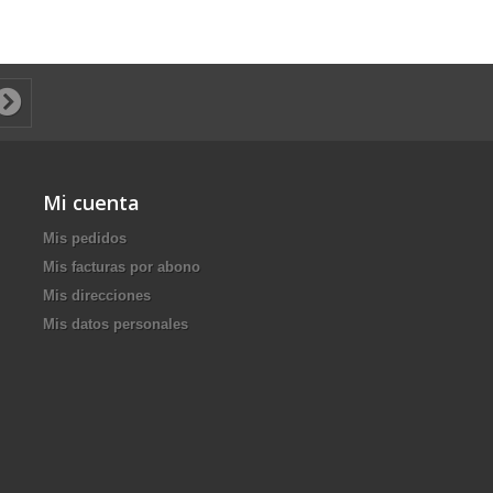
Mi cuenta
Mis pedidos
Mis facturas por abono
Mis direcciones
Mis datos personales