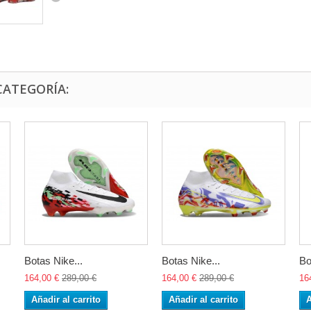
CATEGORÍA:
Botas Nike...
Botas Nike...
Bo
164,00 €
289,00 €
164,00 €
289,00 €
16
Añadir al carrito
Añadir al carrito
A