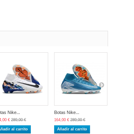
tas Nike...
Botas Nike...
Botas Nike
4,00 €
289,00 €
164,00 €
289,00 €
164,00 €
28
ñadir al carrito
Añadir al carrito
Añadir al 