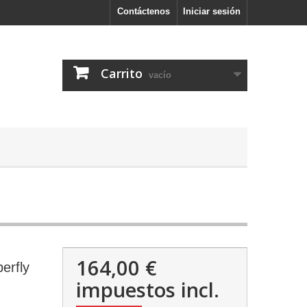
Contáctenos
Iniciar sesión
Carrito
vacío
164,00 €
erfly
impuestos incl.