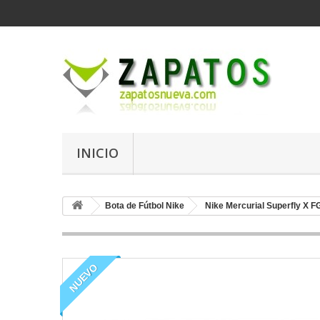
INICIO
Bota de Fútbol Nike
Nike Mercurial Superfly X F
NUEVO