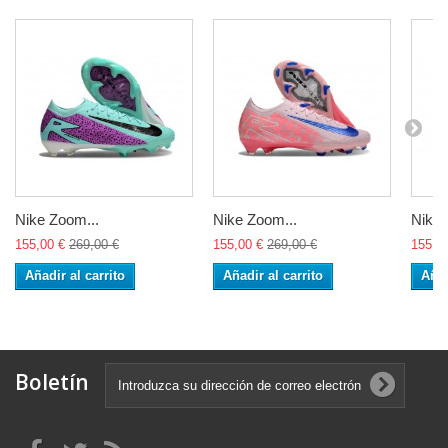
Nike Zoom...
Nike Zoom...
Nike 
155,00 €
269,00 €
155,00 €
269,00 €
155,0
Añadir al carrito
Añadir al carrito
Añad
Boletín