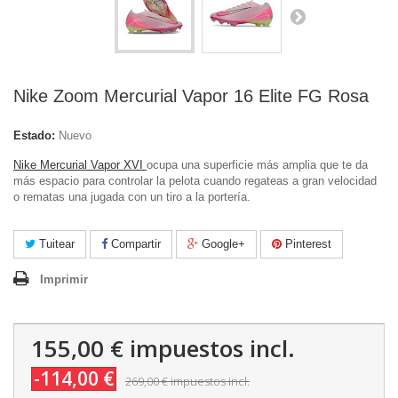
Nike Zoom Mercurial Vapor 16 Elite FG Rosa
Estado:
Nuevo
Nike Mercurial Vapor XVI
ocupa una superficie más amplia que te da
más espacio para controlar la pelota cuando regateas a gran velocidad
o rematas una jugada con un tiro a la portería.
Tuitear
Compartir
Google+
Pinterest
Imprimir
155,00 €
impuestos incl.
-114,00 €
269,00 €
impuestos incl.